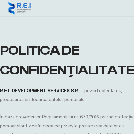
POLITICA DE
CONFIDENȚIALITATE
R.E.I. DEVELOPMENT SERVICES S.R.L.
privind colectarea,
procesarea și stocarea datelor personale
În baza prevederilor Regulamentului nr. 679/2016 privind protecția
persoanelor fizice în ceea ce privește prelucrarea datelor cu