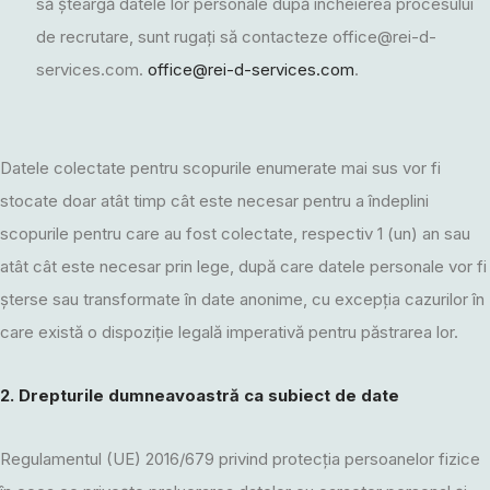
să șteargă datele lor personale după încheierea procesului
de recrutare, sunt rugați să contacteze
office@rei-d-
services.com
.
office@rei-d-services.com
.
Datele colectate pentru scopurile enumerate mai sus vor fi
stocate
doar atât timp cât este necesar pentru a îndeplini
scopurile pentru care au fost colectate, respectiv 1 (un) an sau
atât cât este necesar prin lege, după care datele personale vor fi
șterse sau transformate în date anonime, cu excepția cazurilor în
care există o dispoziție legală imperativă pentru păstrarea lor.
2. Drepturile dumneavoastră ca subiect de date
Regulamentul (UE) 2016/679 privind protecția persoanelor fizice