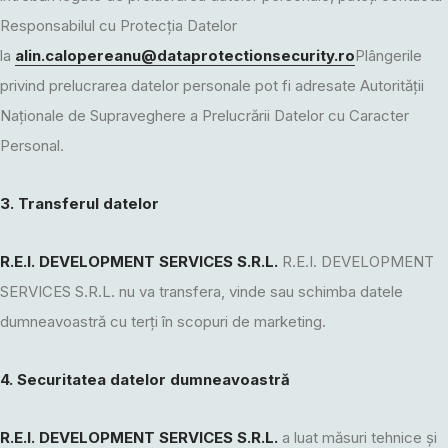
Responsabilul cu Protecția Datelor
la
alin.calopereanu@dataprotectionsecurity.ro
Plângerile
privind prelucrarea datelor personale pot fi adresate Autorității
Naționale de Supraveghere a Prelucrării Datelor cu Caracter
Personal.
3. Transferul datelor
R.E.I. DEVELOPMENT SERVICES S.R.L.
R.E.I. DEVELOPMENT
SERVICES S.R.L. nu va transfera, vinde sau schimba datele
dumneavoastră cu terți în scopuri de marketing.
4. Securitatea datelor dumneavoastră
R.E.I. DEVELOPMENT SERVICES S.R.L.
a luat măsuri tehnice și