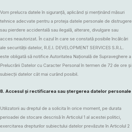
Vom prelucra datele în siguranță, aplicând și menținând măsuri
tehnice adecvate pentru a proteja datele personale de distrugere
sau pierdere accidentală sau ilegală, alterare, divulgare sau
acces neautorizat. În cazul în care se constată posibile încălcări
ale securității datelor, R.E.I. DEVELOPMENT SERVICES S.R.L.
este obligată să notifice Autoritatea Națională de Supraveghere a
Prelucrării Datelor cu Caracter Personal în termen de 72 de ore și
subiecții datelor cât mai curând posibil.
8. Accesul și rectificarea sau ștergerea datelor personale
Utilizatorii au dreptul de a solicita în orice moment, pe durata
perioadei de stocare descrisă în Articolul 1 al acestei politici,
exercitarea drepturilor subiectului datelor prevăzute în Articolul 2