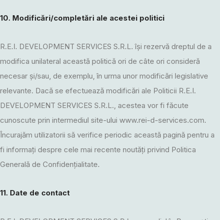
10. Modificări/completări ale acestei politici
R.E.I. DEVELOPMENT SERVICES S.R.L. își rezervă dreptul de a
modifica unilateral această politică ori de câte ori consideră
necesar și/sau, de exemplu, în urma unor modificări legislative
relevante. Dacă se efectuează modificări ale Politicii R.E.I.
DEVELOPMENT SERVICES S.R.L., acestea vor fi făcute
cunoscute prin intermediul site-ului www.rei-d-services.com.
Încurajăm utilizatorii să verifice periodic această pagină pentru a
fi informați despre cele mai recente noutăți privind Politica
Generală de Confidențialitate.
11. Date de contact