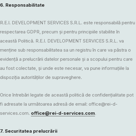
6. Responsabilitate
R.E.I. DEVELOPMENT SERVICES S.R.L. este responsabilă pentru
respectarea GDPR, precum și pentru principiile stabilite în
această Politică. R.E.I. DEVELOPMENT SERVICES S.R.L. va
menține sub responsabilitatea sa un registru în care va păstra o
evidență a prelucrării datelor personale și a scopului pentru care
au fost colectate, și unde este necesar, va pune informațiile la
dispoziția autorităților de supraveghere.
Orice întrebări legate de această politică de confidențialitate pot
fi adresate la următoarea adresă de email:
office@rei-d-
services.com
.
office@rei-d-services.com
.
7. Securitatea prelucrării