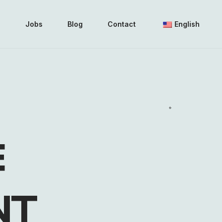
i
Jobs
Blog
Contact
English
E
NT