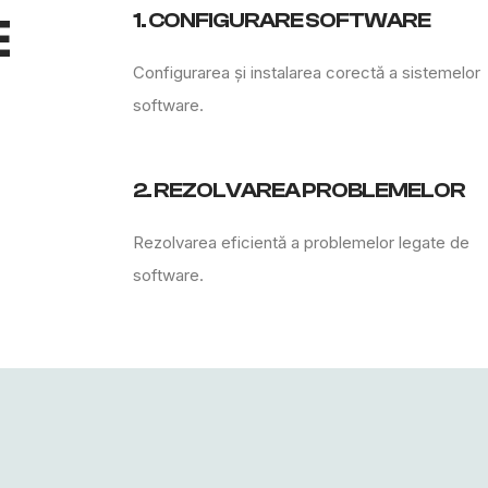
1. CONFIGURARE SOFTWARE
E
Configurarea și instalarea corectă a sistemelor
software.
2. REZOLVAREA PROBLEMELOR
Rezolvarea eficientă a problemelor legate de
software.