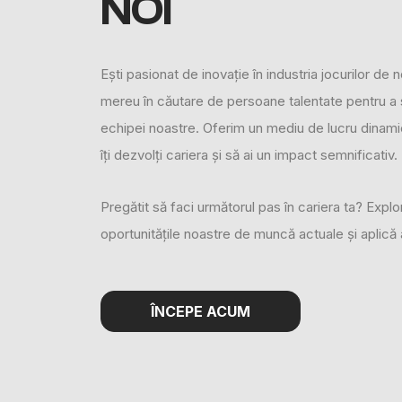
NOI
Ești pasionat de inovație în industria jocurilor de
mereu în căutare de persoane talentate pentru a 
echipei noastre. Oferim un mediu de lucru dinamic
îți dezvolți cariera și să ai un impact semnificativ.
Pregătit să faci următorul pas în cariera ta? Expl
oportunitățile noastre de muncă actuale și aplică 
ÎNCEPE ACUM