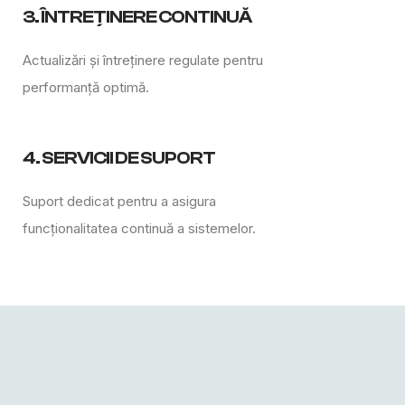
3. ÎNTREȚINERE CONTINUĂ
Actualizări și întreținere regulate pentru
performanță optimă.
4. SERVICII DE SUPORT
Suport dedicat pentru a asigura
funcționalitatea continuă a sistemelor.