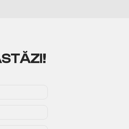
ASTĂZI!