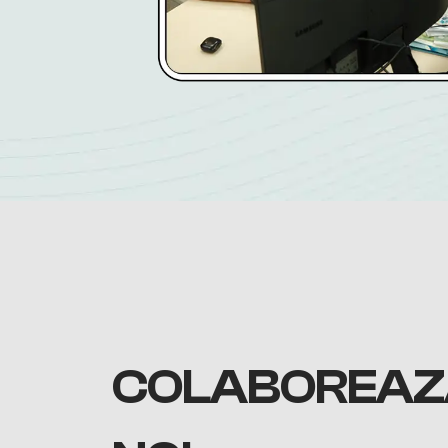
COLABOREAZ