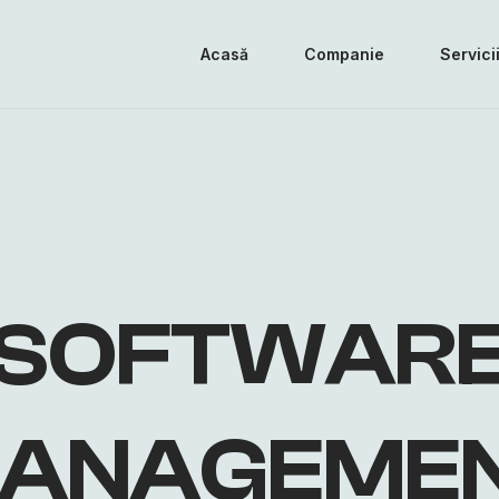
Acasă
Companie
Servici
SOFTWAR
ANAGEME