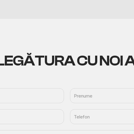
 LEGĂTURA
CU NOI 