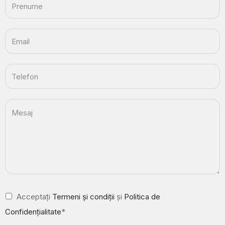
Acceptați
Termeni și condiții
și
Politica de
Confidențialitate
*