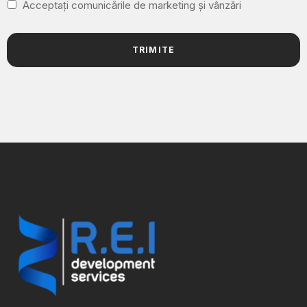
Acceptați comunicările de marketing și vânzări