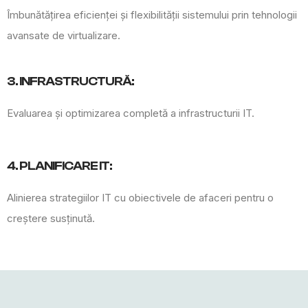
Îmbunătățirea eficienței și flexibilității sistemului prin tehnologii
avansate de virtualizare.
3. INFRASTRUCTURĂ:
Evaluarea și optimizarea completă a infrastructurii IT.
4. PLANIFICARE IT:
Alinierea strategiilor IT cu obiectivele de afaceri pentru o
creștere susținută.