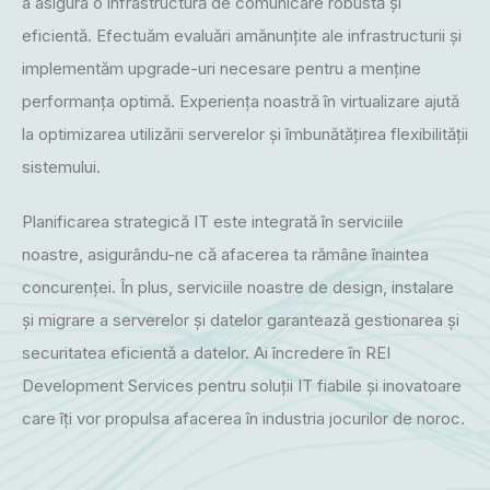
a asigura o infrastructură de comunicare robustă și
eficientă. Efectuăm evaluări amănunțite ale infrastructurii și
implementăm upgrade-uri necesare pentru a menține
performanța optimă. Experiența noastră în virtualizare ajută
la optimizarea utilizării serverelor și îmbunătățirea flexibilității
sistemului.
Planificarea strategică IT este integrată în serviciile
noastre, asigurându-ne că afacerea ta rămâne înaintea
concurenței. În plus, serviciile noastre de design, instalare
și migrare a serverelor și datelor garantează gestionarea și
securitatea eficientă a datelor. Ai încredere în REI
Development Services pentru soluții IT fiabile și inovatoare
care îți vor propulsa afacerea în industria jocurilor de noroc.