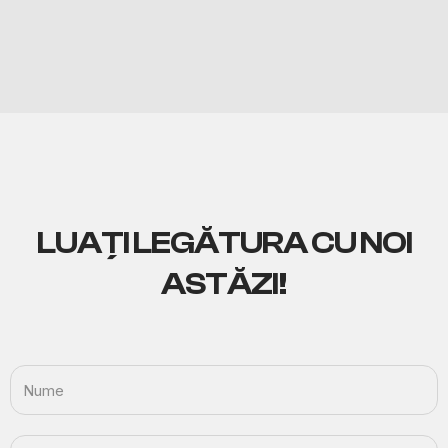
LUAȚI LEGĂTURA
CU NOI
ASTĂZI!