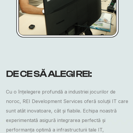
DE CE
SĂ ALEGI
REI:
Cu o înțelegere profundă a industriei jocurilor de
noroc, REI Development Services oferă soluții IT care
sunt atât inovatoare, cât și fiabile. Echipa noastră
experimentată asigură integrarea perfectă și
performanța optimă a infrastructurii tale IT,