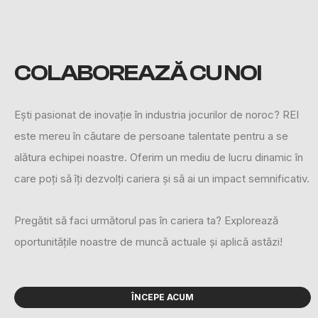
COLABOREAZĂ
CU NOI
Ești pasionat de inovație în industria jocurilor de noroc? REI
este mereu în căutare de persoane talentate pentru a se
alătura echipei noastre. Oferim un mediu de lucru dinamic în
care poți să îți dezvolți cariera și să ai un impact semnificativ.
Pregătit să faci următorul pas în cariera ta? Explorează
oportunitățile noastre de muncă actuale și aplică astăzi!
ÎNCEPE ACUM