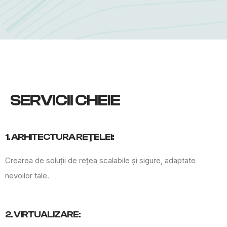
SERVICII CHEIE
1. ARHITECTURA REȚELEI:
Crearea de soluții de rețea scalabile și sigure, adaptate
nevoilor tale.
2. VIRTUALIZARE: